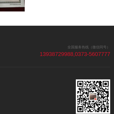
全国服务热线（微信同号）
13938729988,0373-5607777