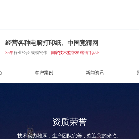
经营各种电脑打印纸、中国竞猜网
25年
行业经验·规模宏伟 ·
国家技术监督权威部门认证
心
客户案例
新闻资讯
资质荣誉
技术实力雄厚，生产团队完善，欢迎您的光临。