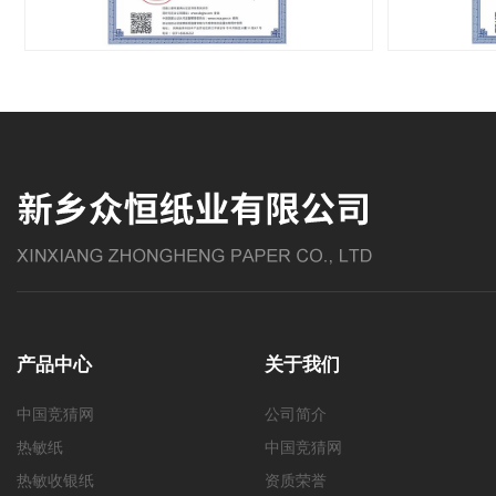
产品中心
关于我们
【质量管理体系认证证书】
【质量管
中国竞猜网
公司简介
热敏纸
中国竞猜网
热敏收银纸
资质荣誉