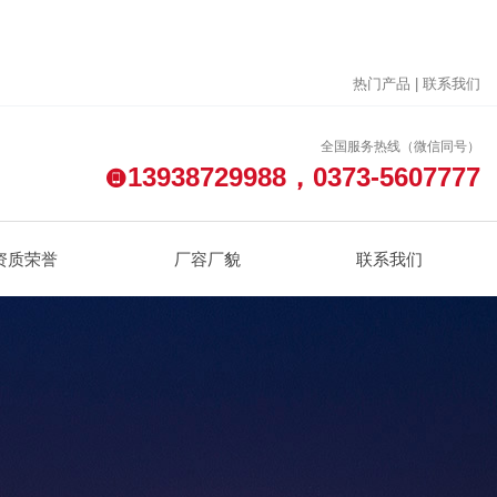
热门产品 |
联系我们
全国服务热线（微信同号）
13938729988，0373-5607777
资质荣誉
厂容厂貌
联系我们