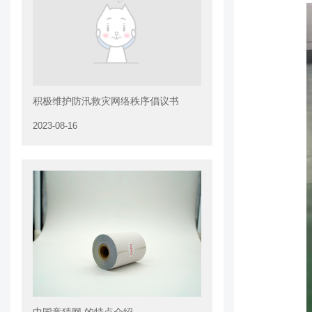
积极维护防汛救灾网络秩序倡议书
2023-08-16