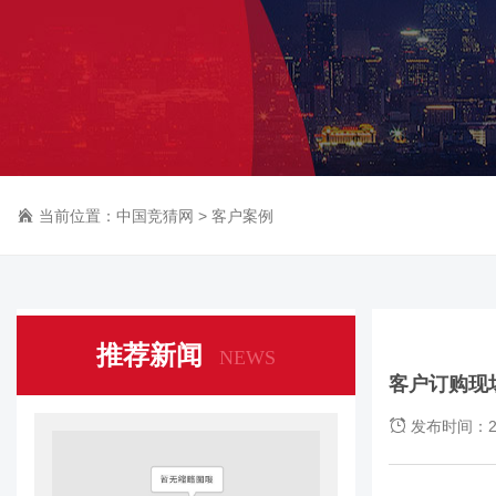
当前位置：
中国竞猜网
>
客户案例
推荐新闻
NEWS
客户订购现
发布时间：20