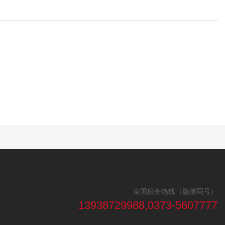
全国服务热线（微信同号）
13938729988,0373-5607777