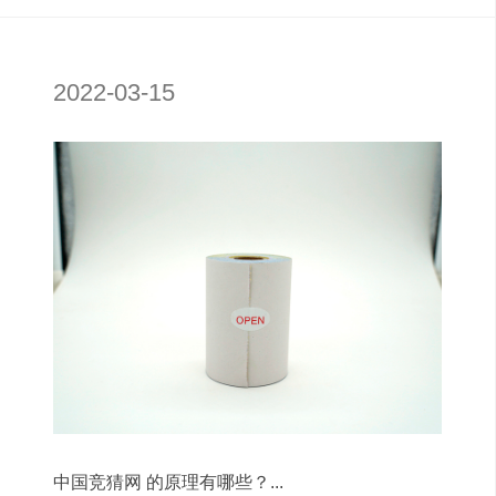
2022-03-15
中国竞猜网 的原理有哪些？...