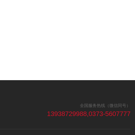
全国服务热线（微信同号）
13938729988,0373-5607777