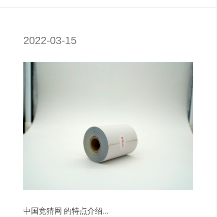
2022-03-15
中国竞猜网 的特点介绍...