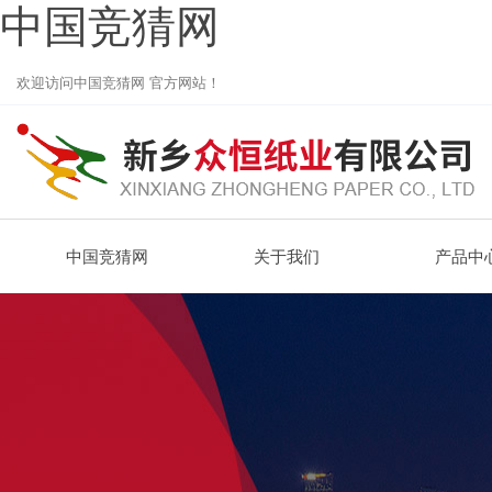
中国竞猜网
欢迎访问中国竞猜网 官方网站！
中国竞猜网
关于我们
产品中