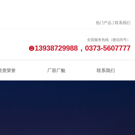
热门产品 |
联系我们
全国服务热线（微信同号）
13938729988，0373-5607777
资质荣誉
厂容厂貌
联系我们