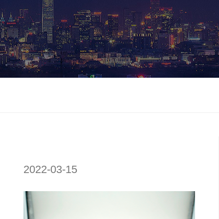
2022-03-15